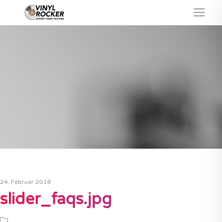
24. Februar 2018
slider_faqs.jpg