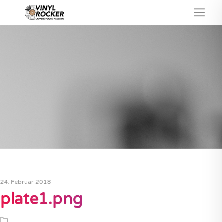
24. Februar 2018
plate1.png