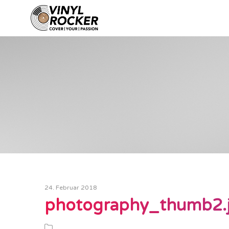
24. Februar 2018
photography_thumb2.