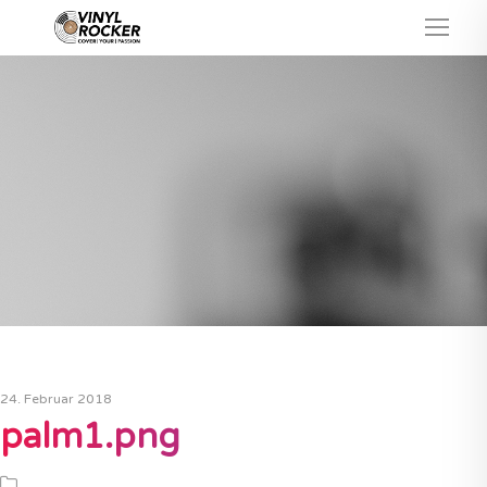
24. Februar 2018
palm1.png